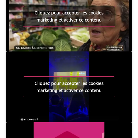
Cliquez pour accepter les cookies
marketing et activer ce contenu
Cliquez pour accepter les cookies
marketing et activer ce contenu