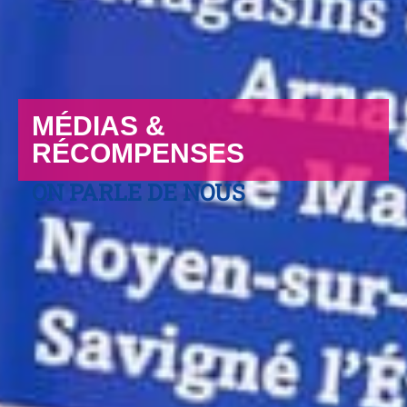
MÉDIAS &
RÉCOMPENSES
ON PARLE DE NOUS