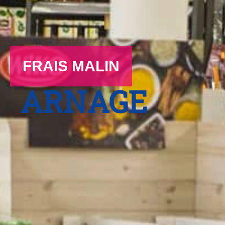
FRAIS MALIN
ARNAGE