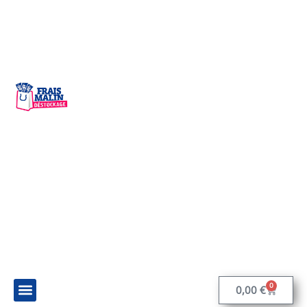
0
0,00
€