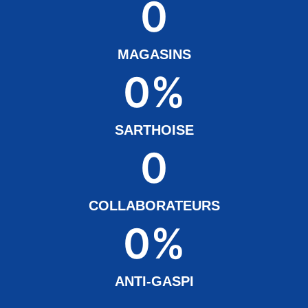
0
MAGASINS
0
%
SARTHOISE
0
COLLABORATEURS
0
%
ANTI-GASPI